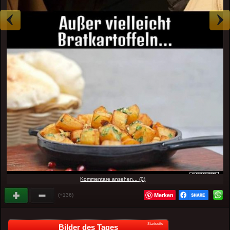
Kommentare ansehen... (0)
Merken
(+136)
Startseite
Bilder des Tages