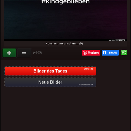
Kommentare ansehen... (0)
Merken
(+165)
Startseite
Bilder des Tages
Neue Bilder
nicht moderiert