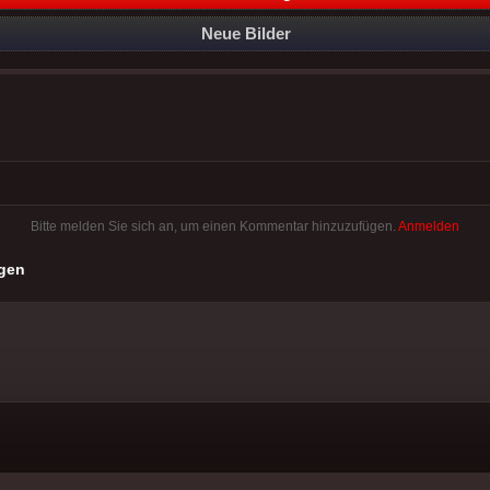
Neue Bilder
Bitte melden Sie sich an, um einen Kommentar hinzuzufügen.
Anmelden
gen