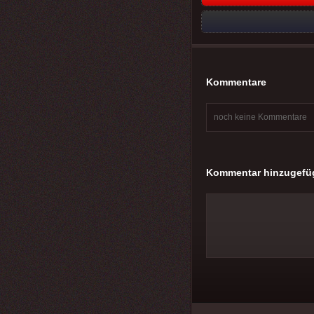
Kommentare
noch keine Kommentare
Kommentar hinzugefü