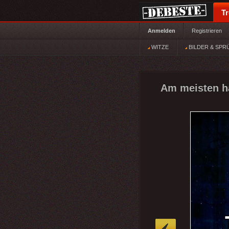
T
Anmelden
Registrieren
WITZE
BILDER & SPR
Am meisten ha
»