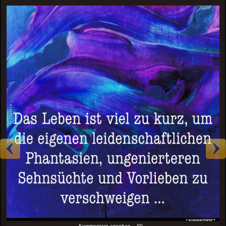
Kommentare ansehen... (0)