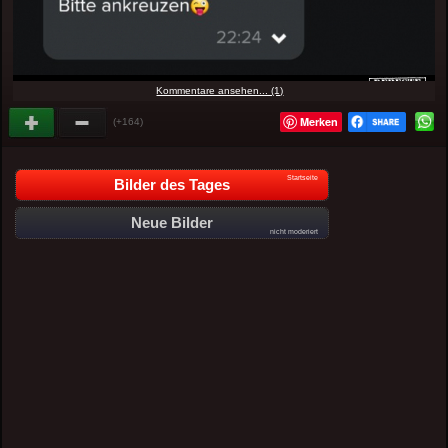
Kommentare ansehen... (1)
Merken
(+164)
Startseite
Bilder des Tages
Neue Bilder
nicht moderiert