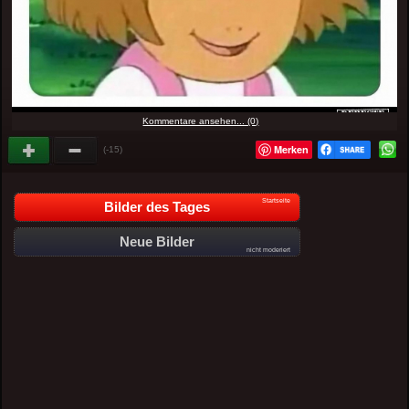
Kommentare ansehen... (0)
Merken
(-15)
Startseite
Bilder des Tages
Neue Bilder
nicht moderiert