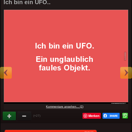
Ich bin ein UFO..
Kommentare ansehen... (2)
Merken
(+27)