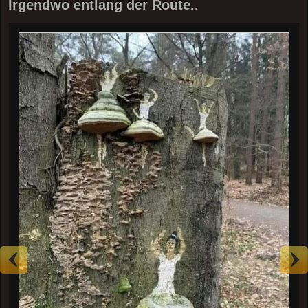
Irgendwo entlang der Route..