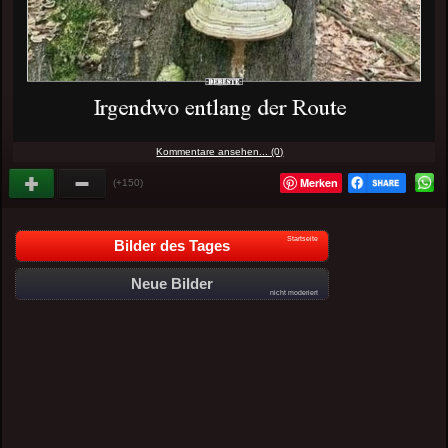
Kommentare ansehen... (0)
Merken
(+150)
Startseite
Bilder des Tages
Neue Bilder
nicht moderiert