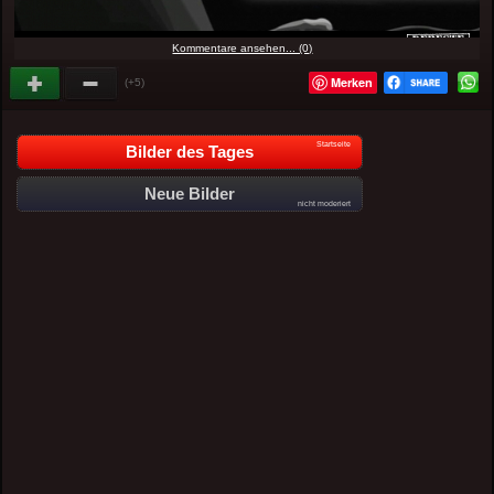
Kommentare ansehen... (0)
Merken
(+5)
Startseite
Bilder des Tages
Neue Bilder
nicht moderiert