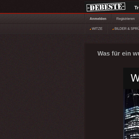
T
Anmelden
Registrieren
WITZE
BILDER & SPR
Was für ein w