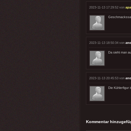
2023-11-13 17:29:52 von
apa
Geschmackssac
2023-11-13 18:50:34 von
ano
Da sieht man au
2023-11-13 20:45:53 von
ano
Die Kühlerfigur 
Kommentar hinzugefü