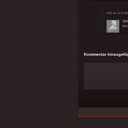
2023-11-14 18:09
Wofü
Ich 
Kommentar hinzugefü