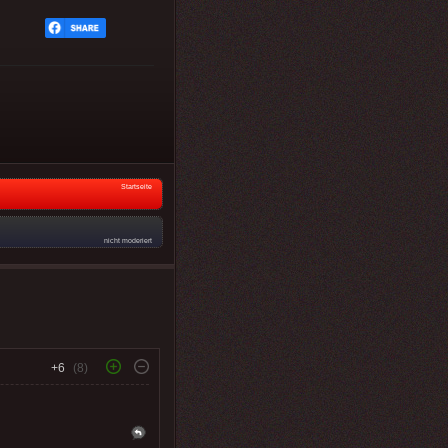
Startseite
nicht moderiert
+6
(8)