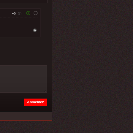
+5
(7)