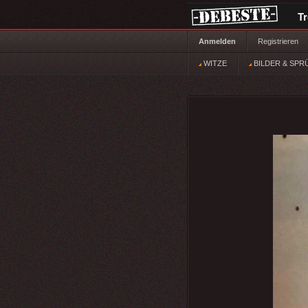
T
Anmelden
Registrieren
WITZE
BILDER & SPR