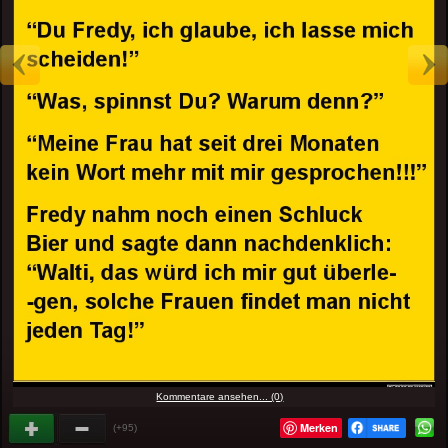
Kommentare ansehen... (0)
Merken
(+95)