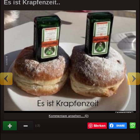
Es ist Krapfenzeit..
Kommentare ansehen... (0)
Merken
(-3)