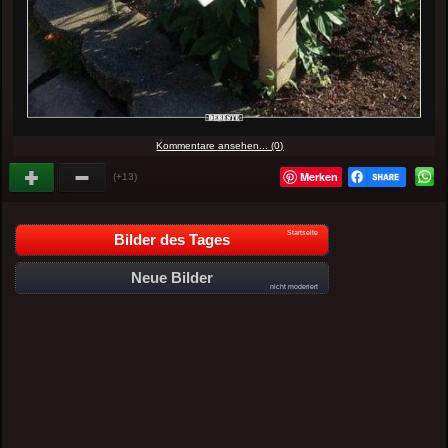
Kommentare ansehen... (0)
Merken
(+13)
Startseite
Bilder des Tages
Neue Bilder
nicht moderiert