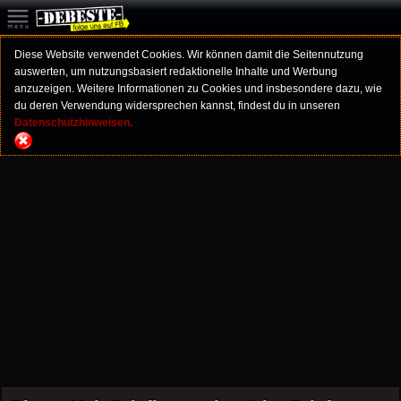
Diese Website verwendet Cookies. Wir können damit die Seitennutzung
auswerten, um nutzungsbasiert redaktionelle Inhalte und Werbung
anzuzeigen. Weitere Informationen zu Cookies und insbesondere dazu, wie
du deren Verwendung widersprechen kannst, findest du in unseren
Datenschutzhinweisen.