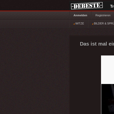
T
Anmelden
Registrieren
WITZE
BILDER & SPR
Das ist mal ei