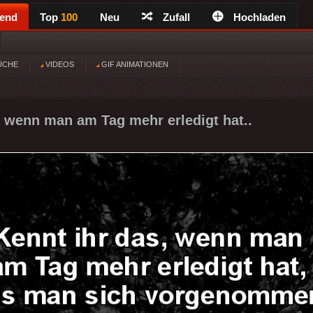
rend
Top
100
Neu
Zufall
Hochladen
ÜCHE
VIDEOS
GIF ANIMATIONEN
, wenn man am Tag mehr erledigt hat..