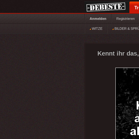
T
Anmelden
Registrieren
WITZE
BILDER & SPR
Kennt ihr das