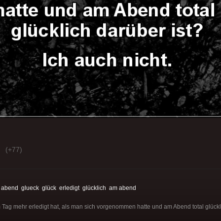
(+77)
:
abend
glueck
glück
erledigt
glücklich
am abend
Tag mehr erledigt hat, als man sich vorgenommen hatte und am Abend total glückli