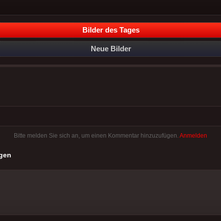
Bilder des Tages
Neue Bilder
Bitte melden Sie sich an, um einen Kommentar hinzuzufügen.
Anmelden
gen