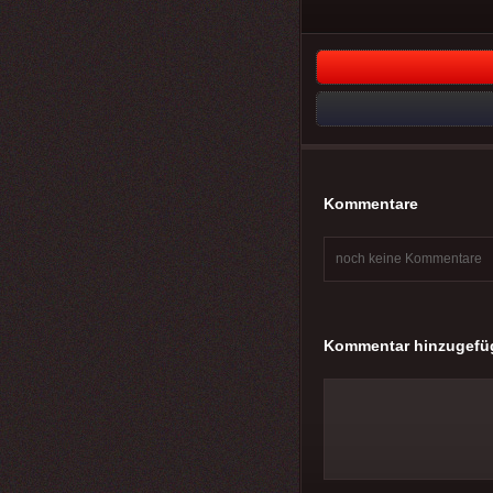
Kommentare
noch keine Kommentare
Kommentar hinzugefü