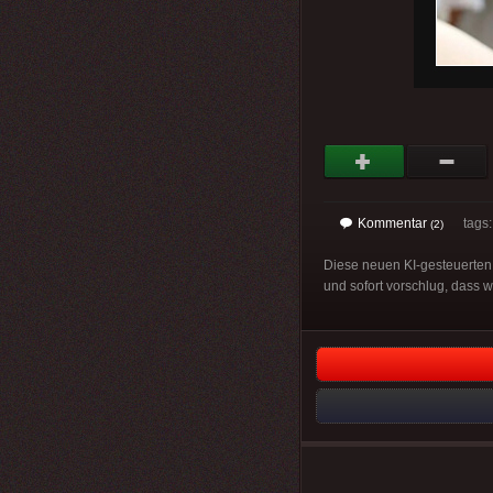
Kommentar
tags
(2)
Diese neuen KI-gesteuerten 
und sofort vorschlug, dass 