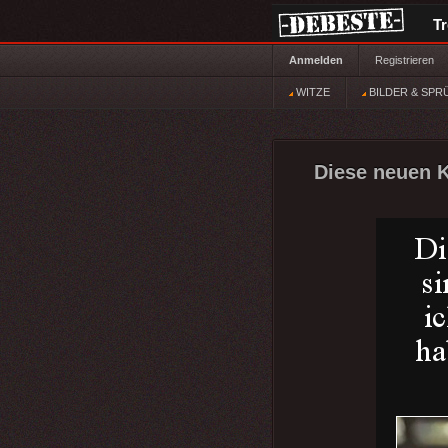
T
Anmelden
Registrieren
WITZE
BILDER & SPR
Diese neuen K