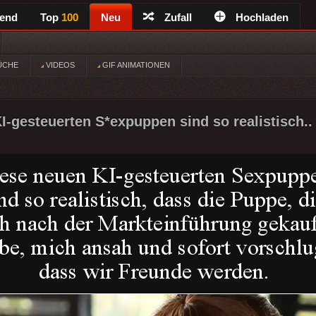
rend
Top
100
Neu
Zufall
Hochladen
ÜCHE
VIDEOS
GIF ANIMATIONEN
I-gesteuerten S*expuppen sind so realistisch..