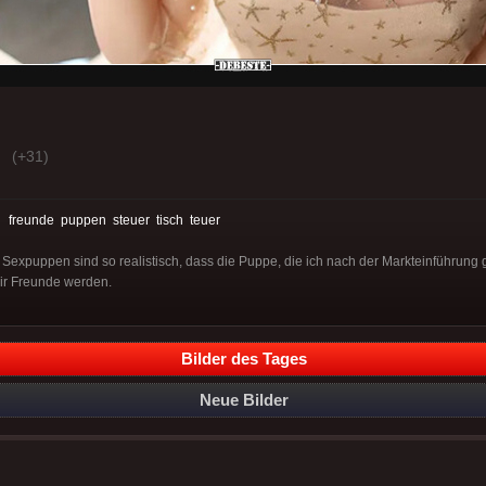
(+31)
:
freunde
puppen
steuer
tisch
teuer
Sexpuppen sind so realistisch, dass die Puppe, die ich nach der Markteinführung
wir Freunde werden.
Bilder des Tages
Neue Bilder