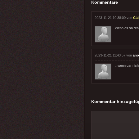
Kommentare
2023-11-21 10:38:00 von
Cla
Wenn es so real
2023-11-21 11:43:57 von
ano
...wenn gar nich
Kommentar hinzugefü