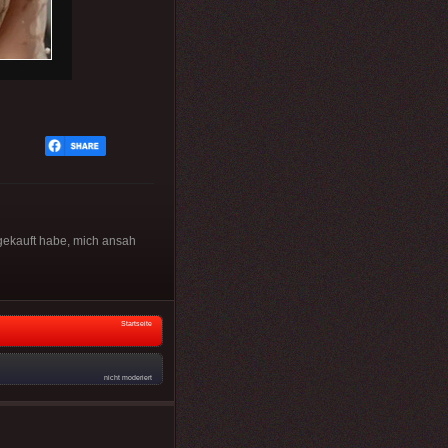
 gekauft habe, mich ansah
Startseite
nicht moderiert