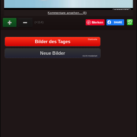
Kommentare ansehen... (8)
Merken
(+114)
Startseite
Bilder des Tages
Neue Bilder
nicht moderiert