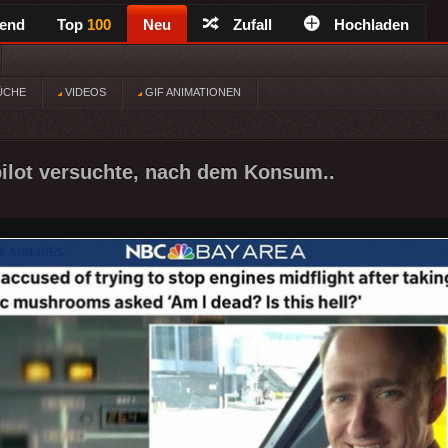
rend
Top
100
Neu
Zufall
Hochladen
ÜCHE
VIDEOS
GIF ANIMATIONEN
ilot versuchte, nach dem Konsum..