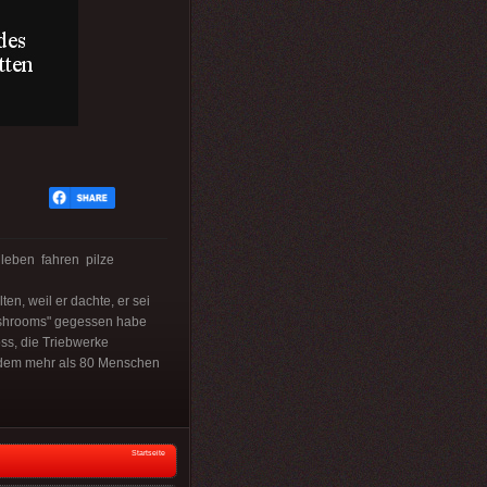
ben fahren pilze
n, weil er dachte, er sei
 Mushrooms" gegessen habe
oss, die Triebwerke
i dem mehr als 80 Menschen
Startseite