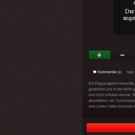
Kommentar
tags
(2)
Ein Flugzeugpilot versuchte
gestorben und in die Hölle 
und nicht schlafen konnte. W
abzustellen, um "zurückzuk
ums Leben hätten kommen 