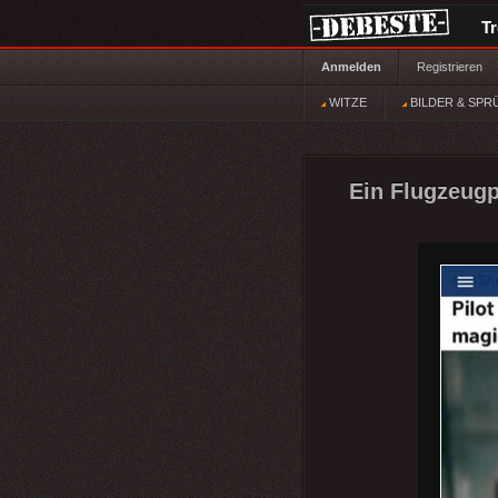
T
Anmelden
Registrieren
WITZE
BILDER & SPR
Ein Flugzeugp