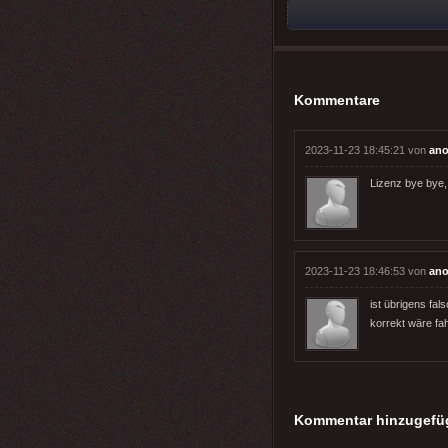
Kommentare
2023-11-23 18:45:21 von
ano
Lizenz bye bye,
2023-11-23 18:46:53 von
ano
ist übrigens fa
korrekt wäre fa
Kommentar hinzugefü