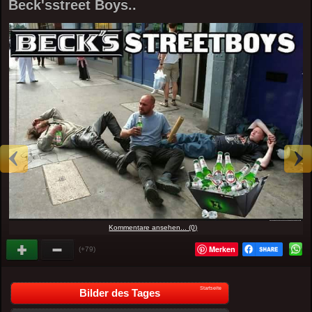
Beck'sstreet Boys..
Kommentare ansehen... (0)
Merken
(+79)
Startseite
Bilder des Tages