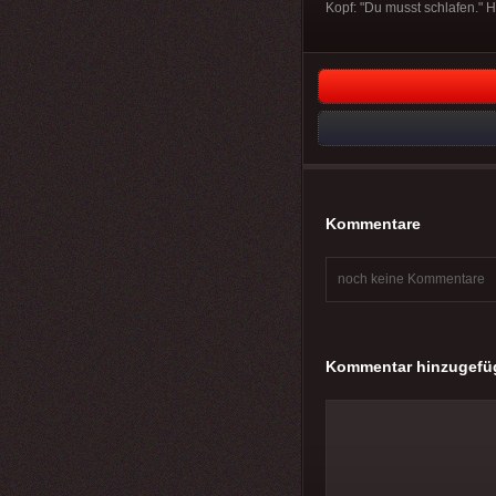
Kopf: "Du musst schlafen." 
Kommentare
noch keine Kommentare
Kommentar hinzugefü