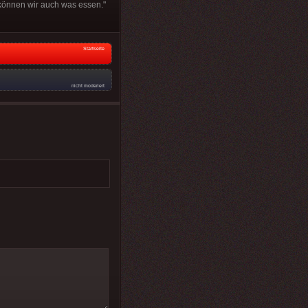
 können wir auch was essen."
Startseite
nicht moderiert