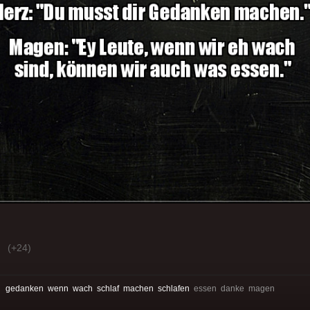
(+24)
:
gedanken
wenn
wach
schlaf
machen
schlafen
essen danke magen