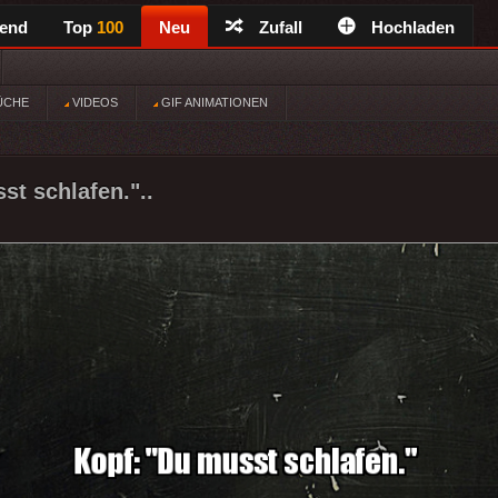
rend
Top
100
Neu
Zufall
Hochladen
ÜCHE
VIDEOS
GIF ANIMATIONEN
st schlafen."..