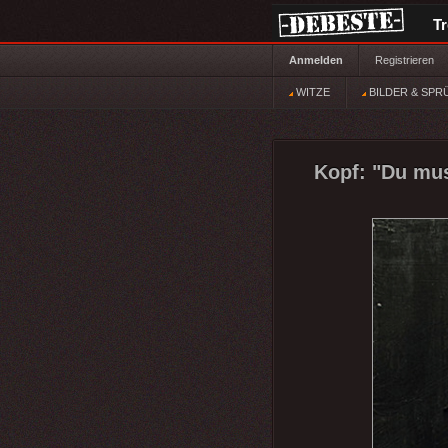
T
Anmelden
Registrieren
WITZE
BILDER & SPR
Kopf: "Du mus