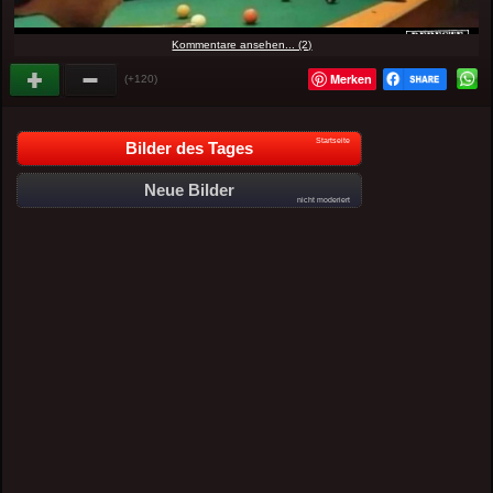
Kommentare ansehen... (2)
Merken
(+120)
Startseite
Bilder des Tages
Neue Bilder
nicht moderiert