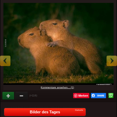
Kommentare ansehen... (1)
Merken
(+116)
Startseite
Bilder des Tages