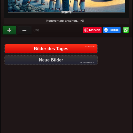
Kommentare ansehen... (0)
Merken
(+5)
Startseite
Bilder des Tages
Neue Bilder
nicht moderiert