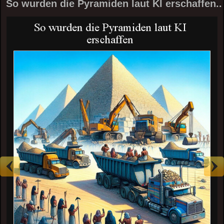
So wurden die Pyramiden laut KI erschaffen..