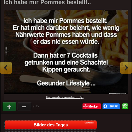
Ich habe mir Pommes bestellt..
Kommentare ansehen... (2)
Merken
(+7)
Startseite
Bilder des Tages