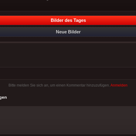
Bilder des Tages
Neue Bilder
Bitte melden Sie sich an, um einen Kommentar hinzuzufügen.
Anmelden
gen