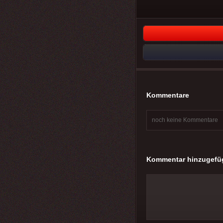
Kommentare
noch keine Kommentare
Kommentar hinzugefü