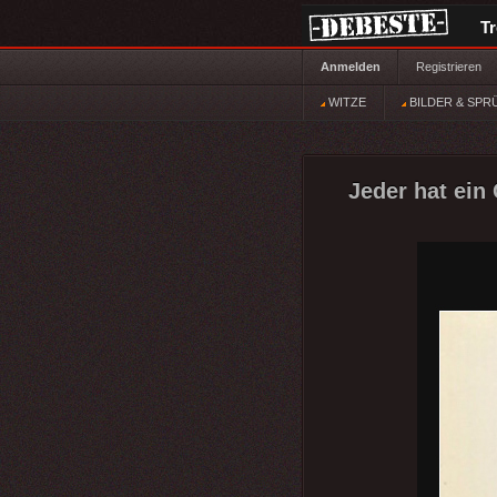
T
Anmelden
Registrieren
WITZE
BILDER & SPR
Jeder hat ein 