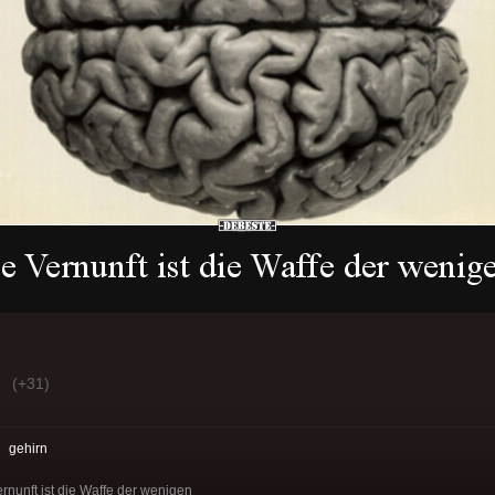
(+31)
:
gehirn
ernunft ist die Waffe der wenigen