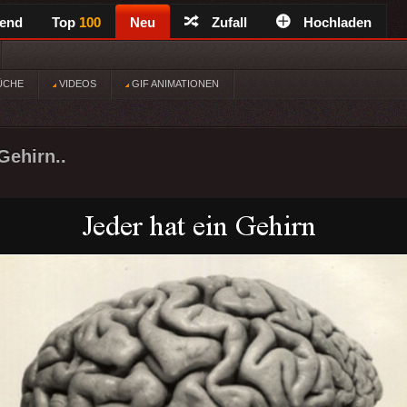
rend
Top
100
Neu
Zufall
Hochladen
ÜCHE
VIDEOS
GIF ANIMATIONEN
Gehirn..