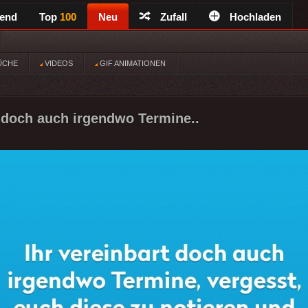
rend
Top
100
Neu
Zufall
Hochladen
ÜCHE
VIDEOS
GIF ANIMATIONEN
t doch auch irgendwo Termine..