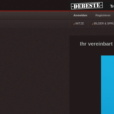
T
Anmelden
Registrieren
WITZE
BILDER & SPR
Ihr vereinbar