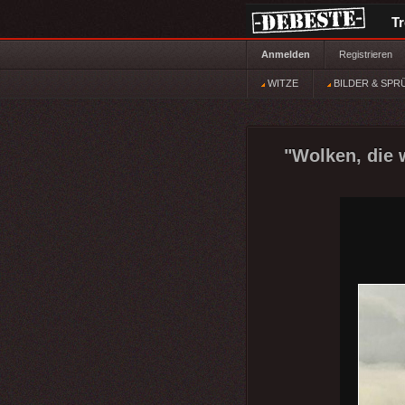
T
Anmelden
Registrieren
WITZE
BILDER & SPR
"Wolken, die 