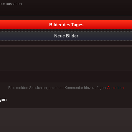
Meer aussehen
Bilder des Tages
Neue Bilder
Bitte melden Sie sich an, um einen Kommentar hinzuzufügen.
Anmelden
gen