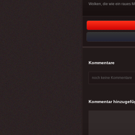
Wolken, die wie ein raues 
Kommentare
noch keine Kommentare
Kommentar hinzugefü