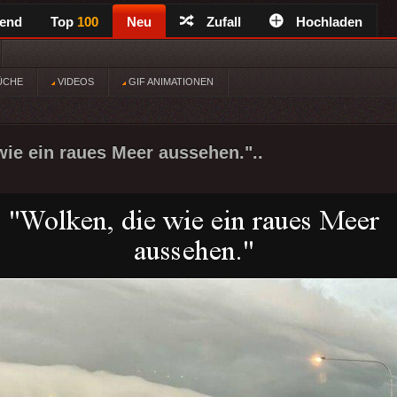
rend
Top
100
Neu
Zufall
Hochladen
ÜCHE
VIDEOS
GIF ANIMATIONEN
wie ein raues Meer aussehen."..