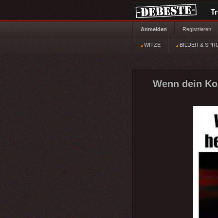
T
Anmelden
Registrieren
WITZE
BILDER & SPR
Wenn dein Kol