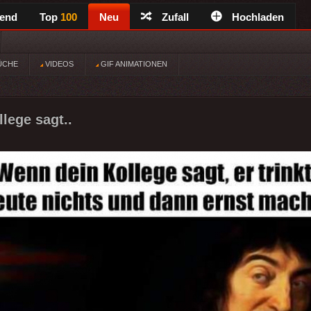
rend
Top
100
Neu
Zufall
Hochladen
ÜCHE
VIDEOS
GIF ANIMATIONEN
lege sagt..