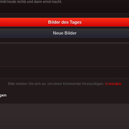
rinkt heute nichts und dann ernst macht.
Bilder des Tages
Neue Bilder
Bitte melden Sie sich an, um einen Kommentar hinzuzufügen.
Anmelden
gen