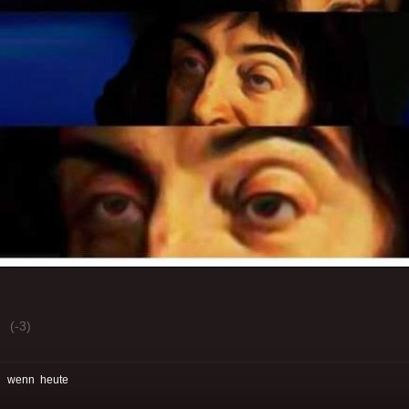
(-3)
:
wenn
heute