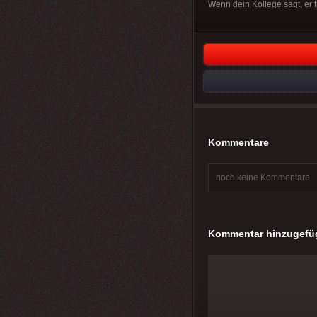
Wenn dein Kollege sagt, er t
Kommentare
noch keine Kommentare
Kommentar hinzugefü