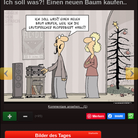
Ich soll was?! Einen neuen Baum kaufen..
Kommentare ansehen... (1)
Merken
(+95)
Startseite
Bilder des Tages