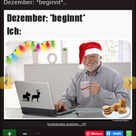
Dezember: *beginnt*..
Kommentare ansehen... (0)
Merken
(+3)