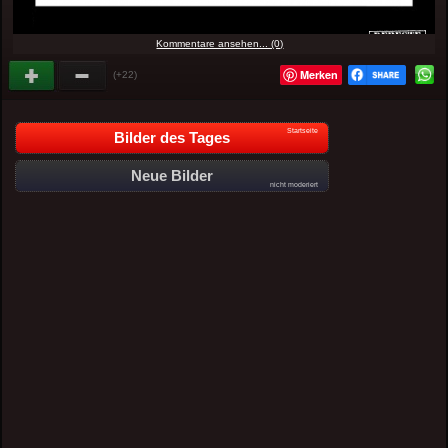
Kommentare ansehen... (0)
Merken
(+22)
Startseite
Bilder des Tages
Neue Bilder
nicht moderiert