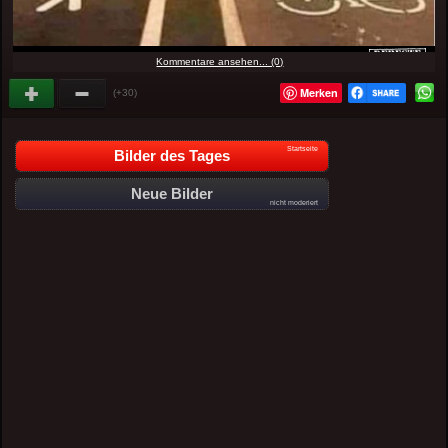
Kommentare ansehen... (0)
Merken
(+30)
Startseite
Bilder des Tages
Neue Bilder
nicht moderiert