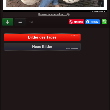
Kommentare ansehen... (0)
Merken
(-42)
Startseite
Bilder des Tages
Neue Bilder
nicht moderiert