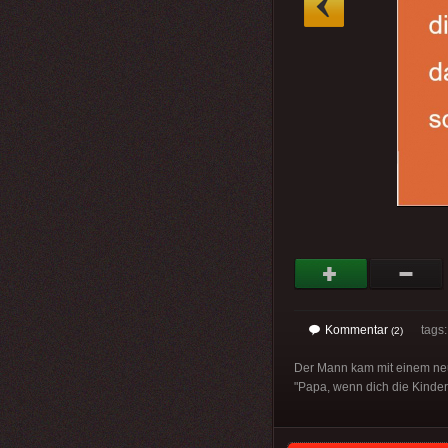
Kommentar
tags
(2)
Der Mann kam mit einem neue
"Papa, wenn dich die Kinder 