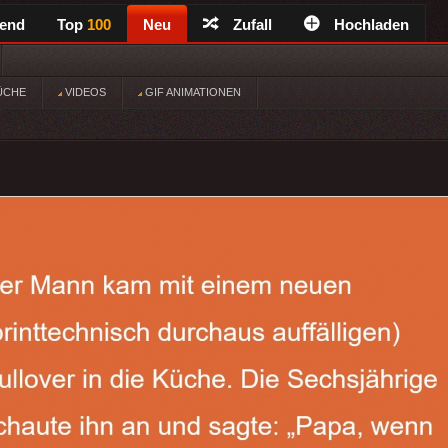
rend
Top
100
Neu
Zufall
Hochladen
ÜCHE
VIDEOS
GIF ANIMATIONEN