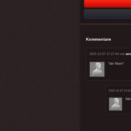
Kommentare
2023-12-07 17:27:44 von
an
"der Mann"
2023-12-07 23:41
Wel