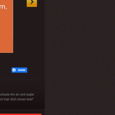
schaute ihn an und sagte:
h hab' dich immer lieb!"