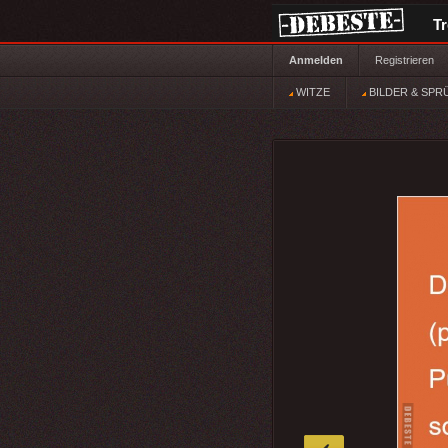
T
Anmelden
Registrieren
WITZE
BILDER & SPR
»