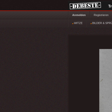
T
Anmelden
Registrieren
WITZE
BILDER & SPR