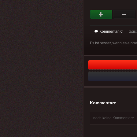
Kommentar
tags
(0)
Es ist besser, wenn es einma
Kommentare
noch keine Kommentare