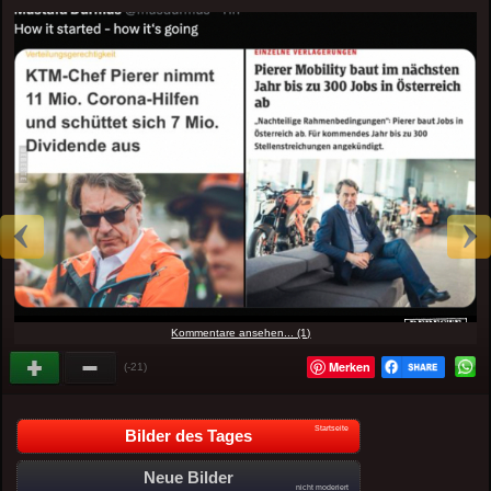
Kommentare ansehen... (1)
Merken
(-21)
Startseite
Bilder des Tages
Neue Bilder
nicht moderiert