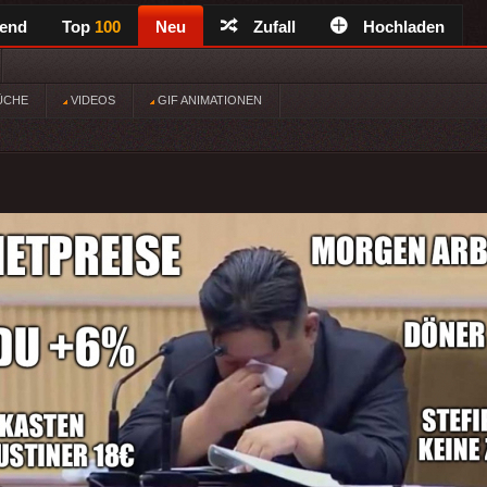
rend
Top
100
Neu
Zufall
Hochladen
ÜCHE
VIDEOS
GIF ANIMATIONEN