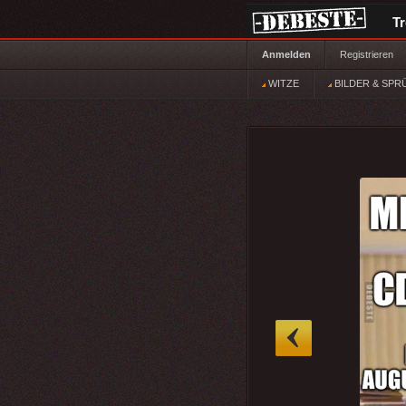
T
Anmelden
Registrieren
WITZE
BILDER & SPR
»