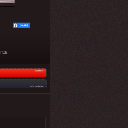
ITZE
Startseite
nicht moderiert