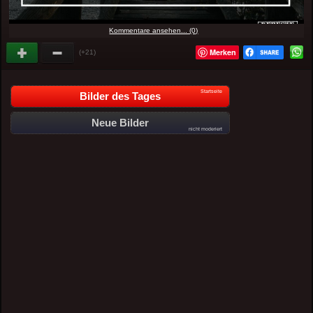
Kommentare ansehen... (0)
Merken
(+21)
Startseite
Bilder des Tages
Neue Bilder
nicht moderiert