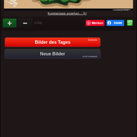
Kommentare ansehen... (1)
Merken
(+24)
Startseite
Bilder des Tages
Neue Bilder
nicht moderiert