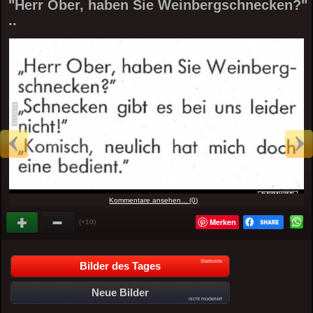
"Herr Ober, haben Sie Weinbergschnecken?"
..
Kommentare ansehen... (0)
Merken
(+10)
Startseite
Bilder des Tages
Neue Bilder
nicht moderiert