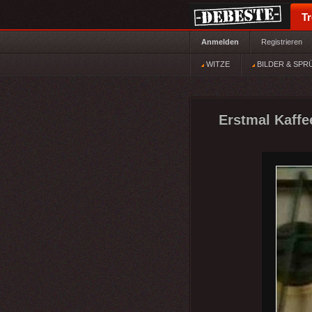
T
Anmelden
Registrieren
WITZE
BILDER & SPR
Erstmal Kaffe