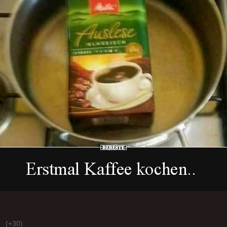
(+30)