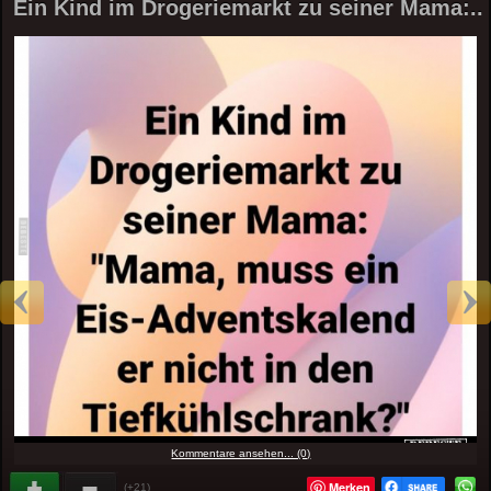
Ein Kind im Drogeriemarkt zu seiner Mama:..
Kommentare ansehen... (0)
Merken
(+21)