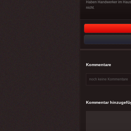
Haben Handwerker im Haus. U
nicht.
Kommentare
noch keine Kommentare
Kommentar hinzugefü