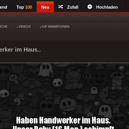
rend
Top
100
Neu
Zufall
Hochladen
ÜCHE
VIDEOS
GIF ANIMATIONEN
rker im Haus..