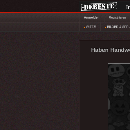
T
Anmelden
Registrieren
WITZE
BILDER & SPR
Haben Handwe