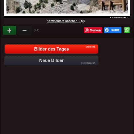
Kommentare ansehen... (0)
Merken
(+4)
Startseite
Bilder des Tages
Neue Bilder
nicht moderiert