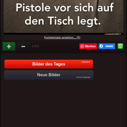
Kommentare ansehen... (0)
Merken
(+27)
Startseite
Bilder des Tages
Neue Bilder
nicht moderiert