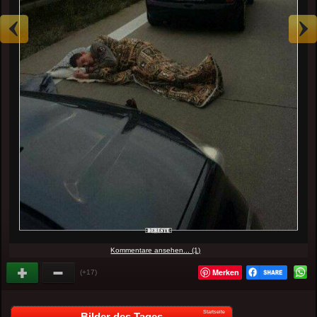
Kommentare ansehen... (1)
Merken
(+17)
Startseite
Bilder des Tages