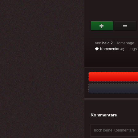
von
heidi2
| Homepage:
Kommentar
tags
(0)
Kommentare
noch keine Kommentare