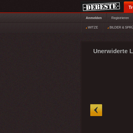
T
Anmelden
Registrieren
WITZE
BILDER & SPR
Unerwiderte L
»