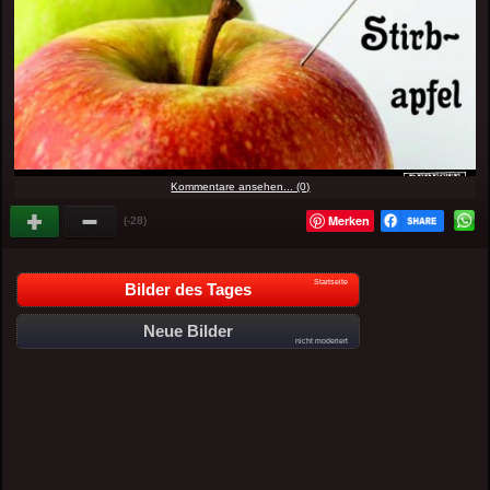
Kommentare ansehen... (0)
Merken
(-28)
Startseite
Bilder des Tages
Neue Bilder
nicht moderiert