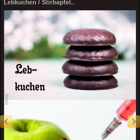
Lebkuchen / Stirbapfel..