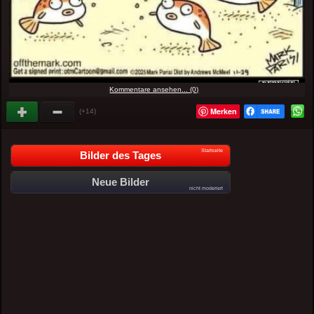
Kommentare ansehen... (0)
Merken
(+14)
Startseite
Bilder des Tages
Neue Bilder
nicht moderiert